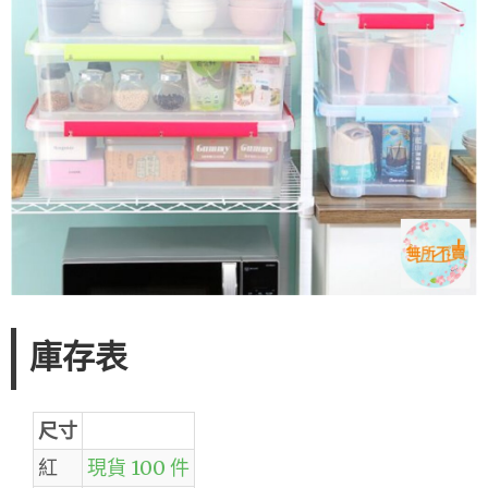
庫存表
尺寸
紅
現貨 100 件