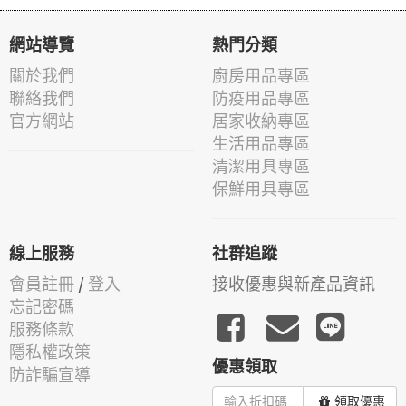
網站導覽
熱門分類
關於我們
廚房用品專區
聯絡我們
防疫用品專區
官方網站
居家收納專區
生活用品專區
清潔用具專區
保鮮用具專區
線上服務
社群追蹤
會員註冊
/
登入
接收優惠與新產品資訊
忘記密碼
服務條款
隱私權政策
優惠領取
防詐騙宣導
領取優惠