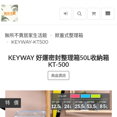
選單
無所不賣居家生活館
無所不賣居家生活館
掀蓋式整理箱
KEYWAY-KT500
KEYWAY 好運密封整理箱50L收納箱
KT-500
商品資訊
特 價