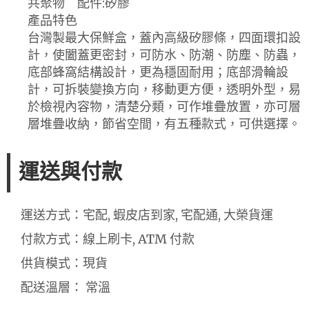
共聚物 配件:矽膠
產品特色
台灣製最大保鮮盒，蓋內高級矽膠條，四面環扣設
計，使闔蓋更密封，可防水、防潮、防塵、防蟲，
底部蜂窩結構設計，更為穩固耐用；底部滑輪設
計，可拆裝變換方向，移動更方便，透明外型，易
於檢視內容物，清楚分類，可作堆疊放置，亦可層
層堆疊收納，節省空間，有五種款式，可供選擇。
運送與付款
運送方式：宅配, 蝦皮店到家, 宅配通, 大榮貨運
付款方式：線上刷卡, ATM 付款
供貨模式：現貨
配送溫層： 常溫