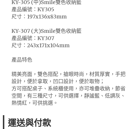
KY-305 (中)Smile雙色收納籃
產品編號：KY305
尺寸：197x136x83mm
KY-307 (大)Smile雙色收納籃
產品編號：KY307
尺寸：243x171x104mm
產品特色
精美亮面，雙色搭配，搶眼時尚，材質厚實，手把
設計，便於拿取，凹口設計，便於取物；
方可搭配桌子、系統櫃使用，亦可堆疊收納，節省
空間，有三種尺寸，可供選擇，靜謐藍、低調灰、
熱情紅，可供挑選。
運送與付款