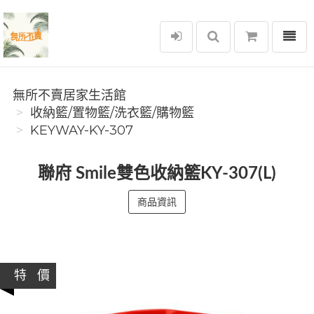
選單
無所不賣居家生活館
無所不賣居家生活館
收納籃/置物籃/洗衣籃/購物籃
KEYWAY-KY-307
聯府 Smile雙色收納籃KY-307(L)
商品資訊
特 價