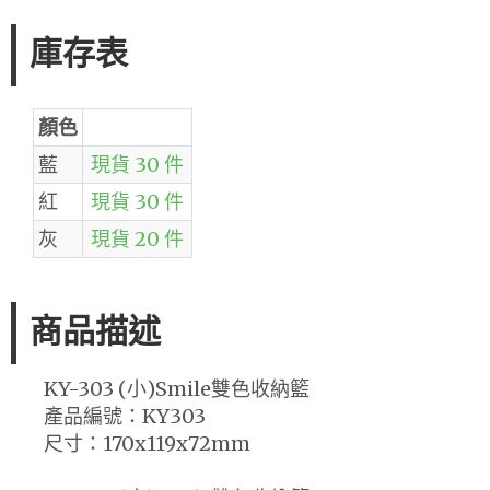
庫存表
顏色
藍
現貨 30 件
紅
現貨 30 件
灰
現貨 20 件
商品描述
KY-303 (小)Smile雙色收納籃
產品編號：KY303
尺寸：170x119x72mm