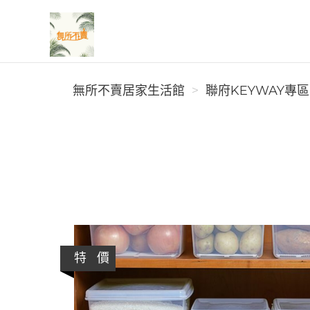
無所不賣居家生活館
無所不賣居家生活館
聯府KEYWAY專區
特 價