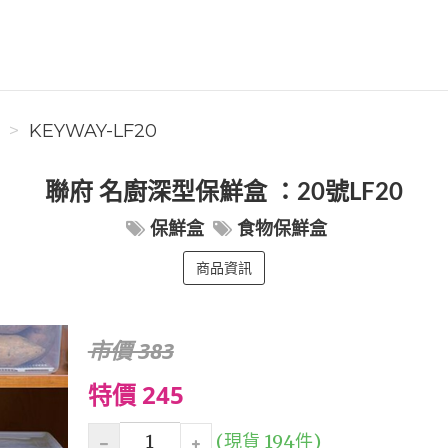
KEYWAY-LF20
聯府 名廚深型保鮮盒 ：20號LF20
保鮮盒
食物保鮮盒
商品資訊
市價 383
特價 245
(現貨 194件)