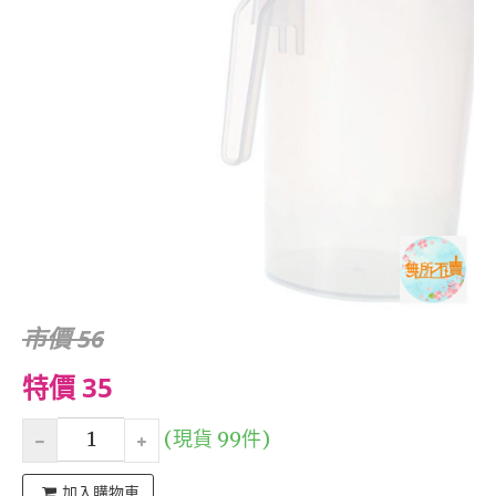
市價 56
特價 35
(現貨 99件)
加入購物車