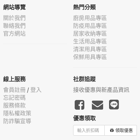
網站導覽
熱門分類
關於我們
廚房用品專區
聯絡我們
防疫用品專區
官方網站
居家收納專區
生活用品專區
清潔用具專區
保鮮用具專區
線上服務
社群追蹤
會員註冊
/
登入
接收優惠與新產品資訊
忘記密碼
服務條款
隱私權政策
優惠領取
防詐騙宣導
領取優惠