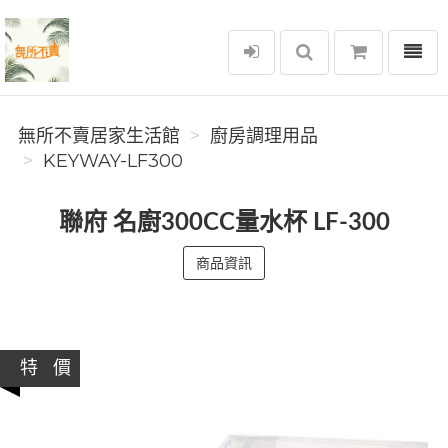
選單
無所不賣居家生活館
無所不賣居家生活館
廚房調理用品
KEYWAY-LF300
聯府 名廚300CC量水杯 LF-300
商品資訊
特 價