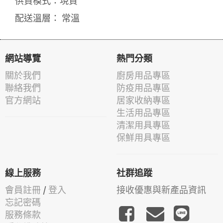
供貨模式：現貨
配送溫層： 常溫
網站導覽
熱門分類
關於我們
廚房用品專區
聯絡我們
防疫用品專區
官方網站
居家收納專區
生活用品專區
清潔用具專區
保鮮用具專區
線上服務
社群追蹤
會員註冊
/
登入
接收優惠與新產品資訊
忘記密碼
服務條款