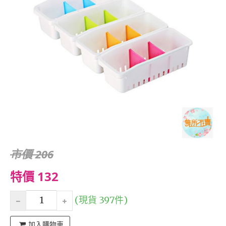
市價 206
特價 132
(現貨 397件)
加入購物車