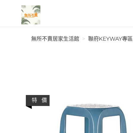
無所不賣居家生活館
無所不賣居家生活館
聯府KEYWAY專區
特 價