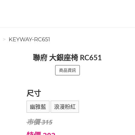
KEYWAY-RC651
聯府 大銀座椅 RC651
商品資訊
尺寸
幽雅藍
浪漫粉紅
市價 315