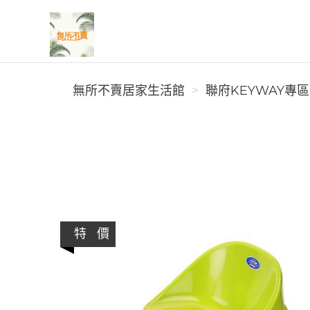
無所不賣居家生活館
無所不賣居家生活館
聯府KEYWAY專區
特 價