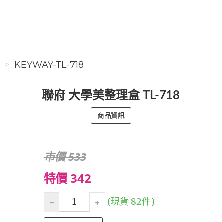
KEYWAY-TL-718
聯府 大學美整理盒 TL-718
商品資訊
市價 533
特價 342
(現貨 82件)