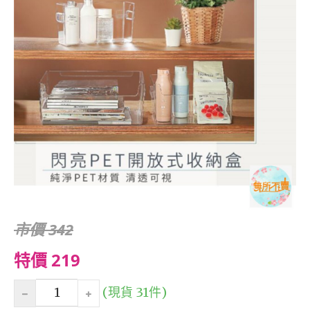
市價 342
特價 219
(現貨 31件)