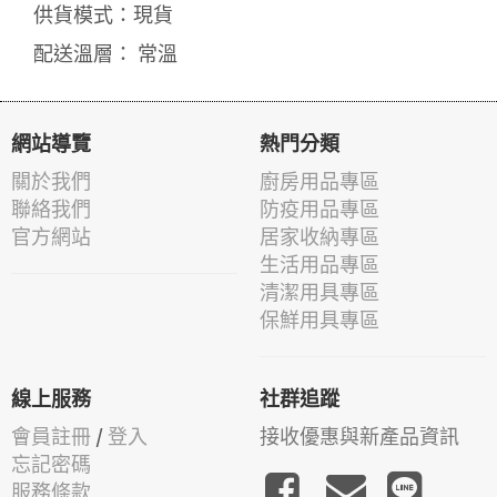
供貨模式：現貨
配送溫層： 常溫
網站導覽
熱門分類
關於我們
廚房用品專區
聯絡我們
防疫用品專區
官方網站
居家收納專區
生活用品專區
清潔用具專區
保鮮用具專區
線上服務
社群追蹤
會員註冊
/
登入
接收優惠與新產品資訊
忘記密碼
服務條款