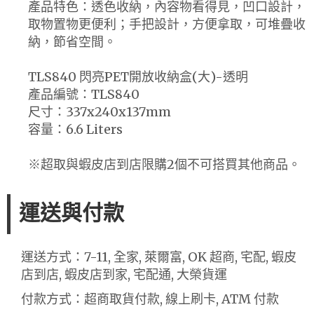
產品特色：透色收納，內容物看得見，凹口設計，
取物置物更便利；手把設計，方便拿取，可堆疊收
納，節省空間。
TLS840 閃亮PET開放收納盒(大)-透明
產品編號：TLS840
尺寸：337x240x137mm
容量：6.6 Liters
※超取與蝦皮店到店限購2個不可搭買其他商品。
運送與付款
運送方式：7-11, 全家, 萊爾富, OK 超商, 宅配, 蝦皮
店到店, 蝦皮店到家, 宅配通, 大榮貨運
付款方式：超商取貨付款, 線上刷卡, ATM 付款