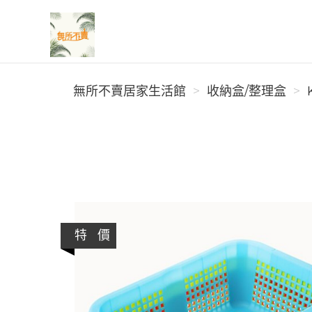
無所不賣居家生活館
無所不賣居家生活館
收納盒/整理盒
特 價