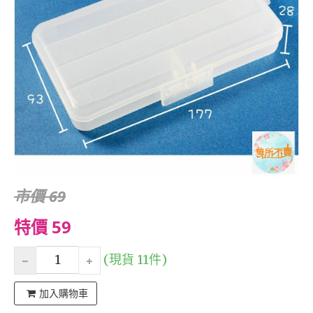
市價 69
特價 59
(現貨 11件)
加入購物車