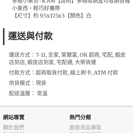
多格小集合-K706【說明】多格收納盒可收納各種
小東西，輕巧好攜帶
【尺寸】約 9.5x17.5x3【顏色】白
運送與付款
運送方式：7-11, 全家, 萊爾富, OK 超商, 宅配, 蝦皮
店到店, 蝦皮店到家, 宅配通, 大榮貨運
付款方式：超商取貨付款, 線上刷卡, ATM 付款
供貨模式：現貨
配送溫層： 常溫
網站導覽
熱門分類
關於我們
廚房用品專區