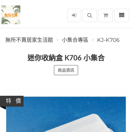
選單
無所不賣居家生活館
無所不賣居家生活館
小集合專區
KJ-K706
迷你收納盒 K706 小集合
商品資訊
特 價