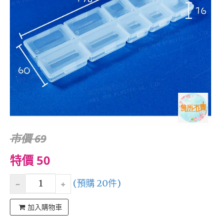
市價 69
特價 50
(預購 20件)
加入購物車