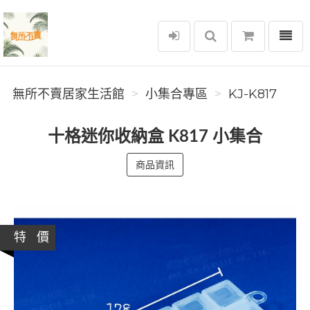
選單
無所不賣居家生活館
無所不賣居家生活館
小集合專區
KJ-K817
十格迷你收納盒 K817 小集合
商品資訊
特 價