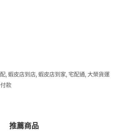
 宅配, 蝦皮店到店, 蝦皮店到家, 宅配通, 大榮貨運
 付款
推薦商品