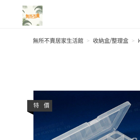
無所不賣居家生活館
無所不賣居家生活館
收納盒/整理盒
特 價