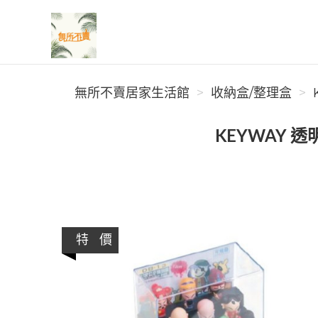
無所不賣居家生活館
無所不賣居家生活館
收納盒/整理盒
KEYWAY 
特 價