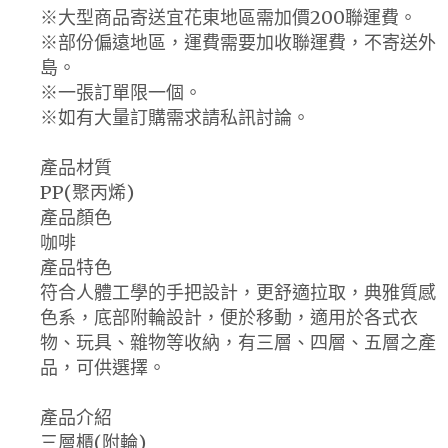
※大型商品寄送宜花東地區需加價200聯運費。
※部份偏遠地區，運費需要加收聯運費，不寄送外
島。
※一張訂單限一個。
※如有大量訂購需求請私訊討論。
產品材質
PP(聚丙烯)
產品顏色
咖啡
產品特色
符合人體工學的手把設計，更舒適拉取，典雅質感
色系，底部附輪設計，便於移動，適用於各式衣
物、玩具、雜物等收納，有三層、四層、五層之產
品，可供選擇。
產品介紹
三層櫃(附輪)