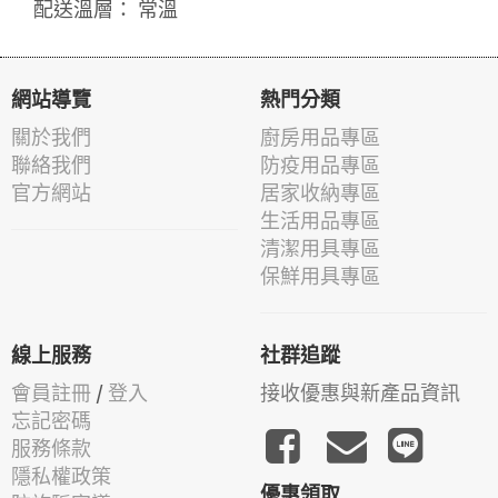
配送溫層： 常溫
網站導覽
熱門分類
關於我們
廚房用品專區
聯絡我們
防疫用品專區
官方網站
居家收納專區
生活用品專區
清潔用具專區
保鮮用具專區
線上服務
社群追蹤
會員註冊
/
登入
接收優惠與新產品資訊
忘記密碼
服務條款
隱私權政策
優惠領取