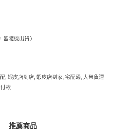
，皆隨機出貨)
 宅配, 蝦皮店到店, 蝦皮店到家, 宅配通, 大榮貨運
 付款
推薦商品