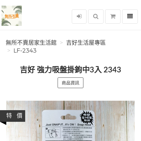
選單
無所不賣居家生活館
無所不賣居家生活館
吉好生活屋專區
LF-2343
吉好 強力吸盤掛鉤中3入 2343
商品資訊
特 價