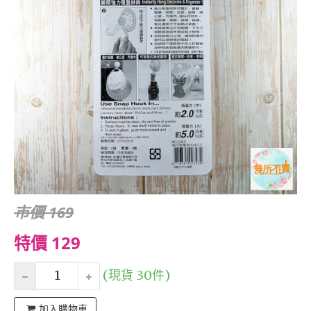
市價 169
特價 129
(現貨 30件)
加入購物車