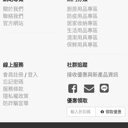
關於我們
廚房用品專區
聯絡我們
防疫用品專區
官方網站
居家收納專區
生活用品專區
清潔用具專區
保鮮用具專區
線上服務
社群追蹤
會員註冊
/
登入
接收優惠與新產品資訊
忘記密碼
服務條款
隱私權政策
優惠領取
防詐騙宣導
領取優惠