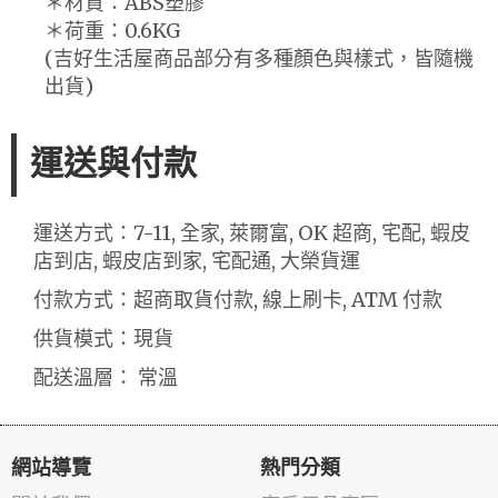
＊材質：ABS塑膠
＊荷重：0.6KG
(吉好生活屋商品部分有多種顏色與樣式，皆隨機
出貨)
運送與付款
運送方式：7-11, 全家, 萊爾富, OK 超商, 宅配, 蝦皮
店到店, 蝦皮店到家, 宅配通, 大榮貨運
付款方式：超商取貨付款, 線上刷卡, ATM 付款
供貨模式：現貨
配送溫層： 常溫
網站導覽
熱門分類