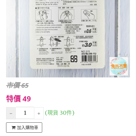
市價 65
特價 49
(現貨 30件)
加入購物車