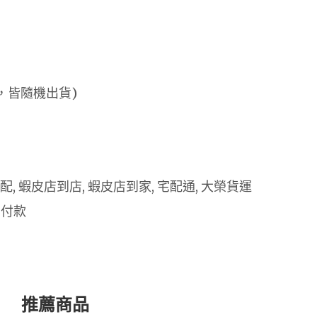
，皆隨機出貨)
 宅配, 蝦皮店到店, 蝦皮店到家, 宅配通, 大榮貨運
 付款
推薦商品