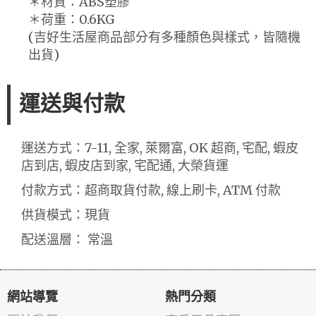
＊材質：ABS塑膠
＊荷重：0.6KG
(吉好生活屋商品部分有多種顏色與樣式，皆隨機
出貨)
運送與付款
運送方式：7-11, 全家, 萊爾富, OK 超商, 宅配, 蝦皮
店到店, 蝦皮店到家, 宅配通, 大榮貨運
付款方式：超商取貨付款, 線上刷卡, ATM 付款
供貨模式：現貨
配送溫層： 常溫
網站導覽
熱門分類