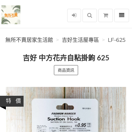
選單
無所不賣居家生活館
無所不賣居家生活館
吉好生活屋專區
LF-625
吉好 中方花卉自粘掛鉤 625
商品資訊
特 價