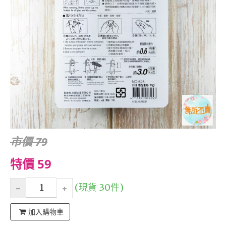
市價 79
特價 59
(現貨 30件)
加入購物車