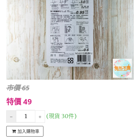
市價 65
特價 49
(現貨 30件)
加入購物車