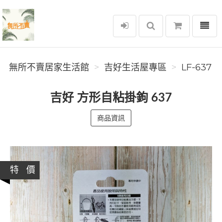
選單
無所不賣居家生活館
無所不賣居家生活館
吉好生活屋專區
LF-637
吉好 方形自粘掛鉤 637
商品資訊
特 價