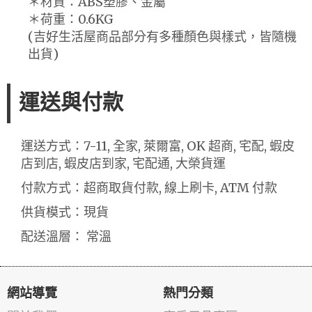
＊材質：ABS塑膠、金屬
＊荷重：0.6KG
(吉好生活屋商品部分有多種顏色與樣式，皆隨機
出貨)
運送與付款
運送方式：7-11, 全家, 萊爾富, OK 超商, 宅配, 蝦皮
店到店, 蝦皮店到家, 宅配通, 大榮貨運
付款方式：超商取貨付款, 線上刷卡, ATM 付款
供貨模式：現貨
配送溫層： 常溫
網站導覽
熱門分類