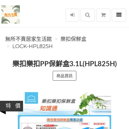
選單
無所不賣居家生活館
無所不賣居家生活館
樂扣保鮮盒
LOCK-HPL825H
樂扣樂扣PP保鮮盒3.1L(HPL825H)
商品資訊
特 價