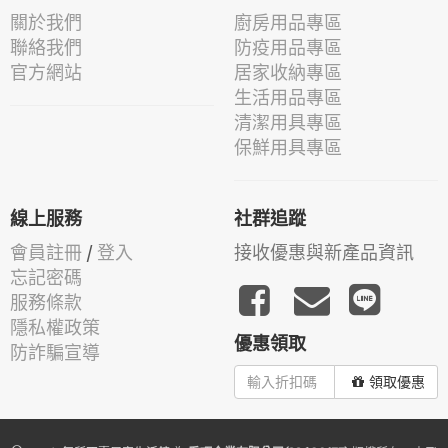
關於我們
廚房用品專區
聯絡我們
防疫用品專區
官方網站
居家收納專區
生活用品專區
清潔用具專區
保鮮用具專區
線上服務
社群追蹤
會員註冊
/
登入
接收優惠與新產品資訊
忘記密碼
服務條款
隱私權政策
優惠領取
防詐騙宣導
領取優惠