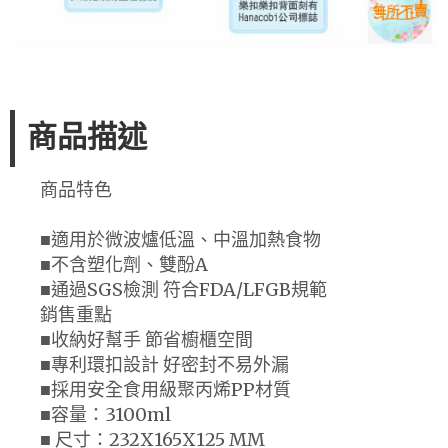
商品描述
商品特色
■適用於微波爐低溫、中溫加熱食物
■不含塑化劑、雙酚A
■通過SGS檢測 符合FDA/LFGB規範
銷售重點
■收納好幫手 節省櫥櫃空間
■專利環扣設計 好密封不易外漏
■採用安全食用級聚丙烯PP材質
■容量：3100ml
■ 尺寸：232X165X125 MM