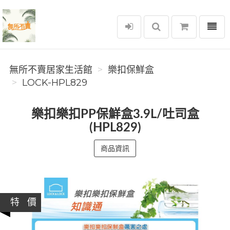
選單
無所不賣居家生活館
無所不賣居家生活館
樂扣保鮮盒
LOCK-HPL829
樂扣樂扣PP保鮮盒3.9L/吐司盒
(HPL829)
商品資訊
特 價