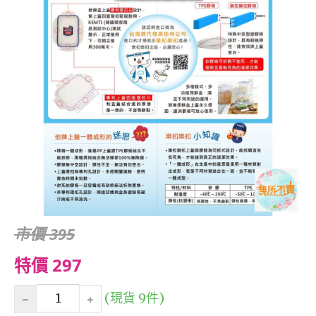
市價 395
特價 297
(現貨 9件)