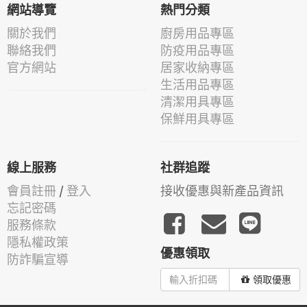
網站導覽
熱門分類
關於我們
廚房用品專區
聯絡我們
防疫用品專區
官方網站
居家收納專區
生活用品專區
清潔用具專區
保鮮用具專區
線上服務
社群追蹤
會員註冊
/
登入
接收優惠與新產品資訊
忘記密碼
服務條款
隱私權政策
優惠領取
防詐騙宣導
領取優惠