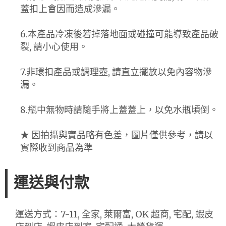
蓋扣上會因而造成滲漏。
6.本產品冷凍後若掉落地面或碰撞可能導致產品破
裂, 請小心使用。
7.非環扣產品或調理壺, 請直立擺放以免內容物滲
漏。
8.瓶中無物時請隨手將上蓋蓋上，以免水瓶頃倒。
★ 因拍攝與實品略有色差，圖片僅供參考，請以
實際收到商品為準
運送與付款
運送方式：7-11, 全家, 萊爾富, OK 超商, 宅配, 蝦皮