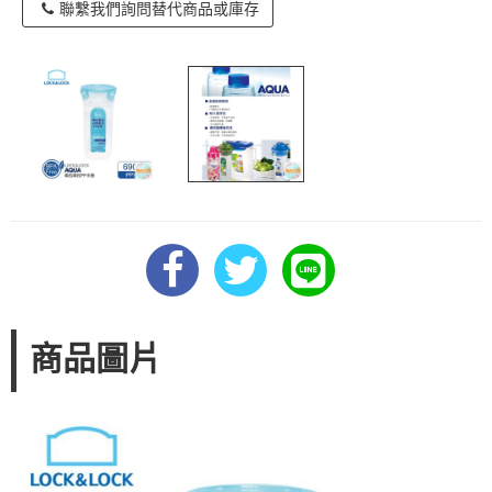
聯繫我們詢問替代商品或庫存
商品圖片