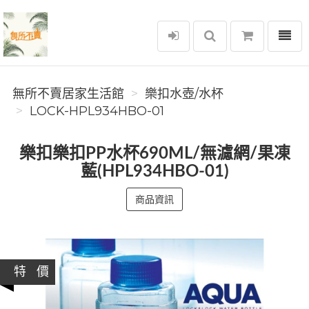
選單
無所不賣居家生活館
無所不賣居家生活館
樂扣水壺/水杯
LOCK-HPL934HBO-01
樂扣樂扣PP水杯690ML/無濾網/果凍
藍(HPL934HBO-01)
商品資訊
特 價