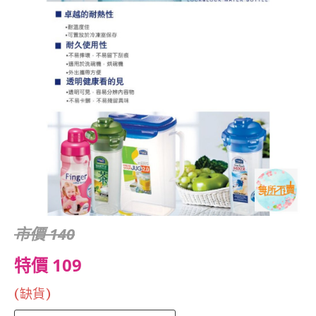
市價 140
特價 109
(缺貨)