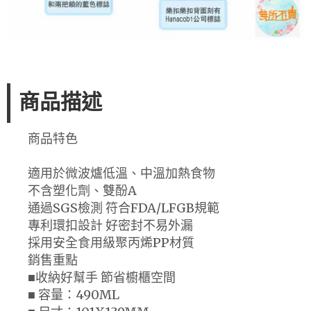
商品描述
商品特色
適用於微波爐低溫、中溫加熱食物
不含塑化劑、雙酚A
通過SGS檢測 符合FDA/LFGB規範
專利環扣設計 好密封不易外漏
採用安全食用級聚丙烯PP材質
銷售重點
■收納好幫手 節省櫥櫃空間
■ 容量：490ML