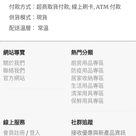
付款方式：超商取貨付款, 線上刷卡, ATM 付款
供貨模式：現貨
配送溫層： 常溫
網站導覽
熱門分類
關於我們
廚房用品專區
聯絡我們
防疫用品專區
官方網站
居家收納專區
生活用品專區
清潔用具專區
保鮮用具專區
線上服務
社群追蹤
會員註冊
/
登入
接收優惠與新產品資訊