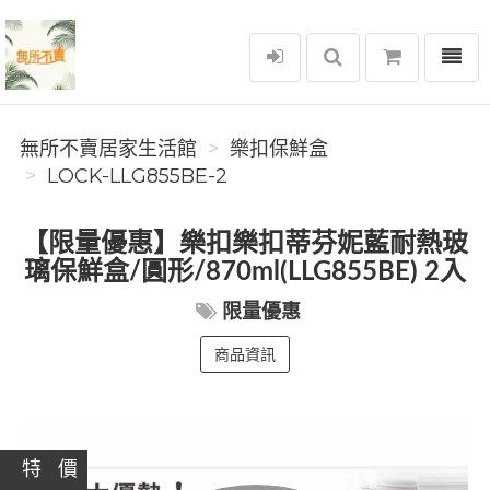
選單
無所不賣居家生活館
無所不賣居家生活館
樂扣保鮮盒
LOCK-LLG855BE-2
【限量優惠】樂扣樂扣蒂芬妮藍耐熱玻
璃保鮮盒/圓形/870ml(LLG855BE) 2入
限量優惠
商品資訊
特 價