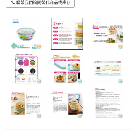
聯繫我們詢問替代商品或庫存