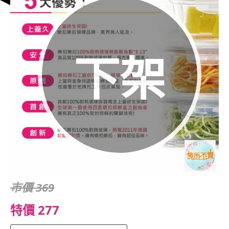
下架
市價 369
特價 277