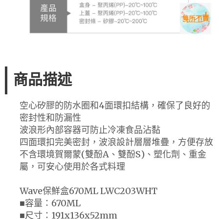
商品描述
空心矽膠的防水圈和4面環扣結構，確保了良好的
密封性和防漏性
波浪形內部容器可防止冷凍食品沾黏
四面環扣完美密封，波浪設計層層堆疊，方便存放
不含環境賀爾蒙(雙酚A、雙酚S)、塑化劑、重金
屬，可安心使用於各式料理
Wave保鮮盒670ML LWC203WHT
■容量：670ML
■尺寸：191x136x52mm