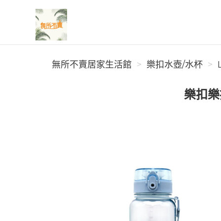
無所不賣居家生活館
無所不賣居家生活館
樂扣水壺/水杯
樂扣樂扣