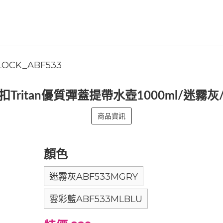
LOCK_ABF533
Tritan優質彈蓋提帶水壺1000ml/迷霧
商品資訊
顏色
迷霧灰ABF533MGRY
雲彩藍ABF533MLBLU