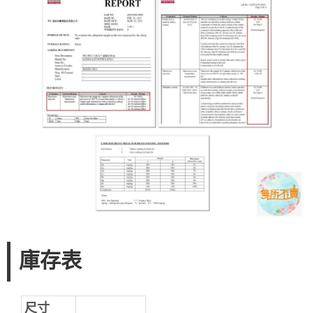
庫存表
尺寸