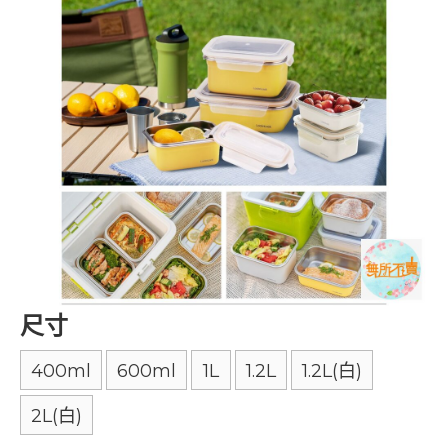
尺寸
400ml
600ml
1L
1.2L
1.2L(白)
2L(白)