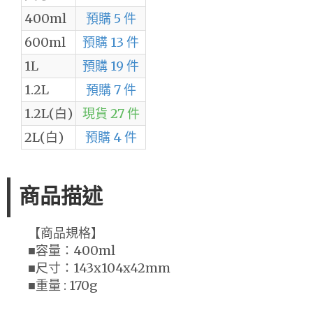
400ml
預購 5 件
600ml
預購 13 件
1L
預購 19 件
1.2L
預購 7 件
1.2L(白)
現貨 27 件
2L(白)
預購 4 件
商品描述
【商品規格】
■容量：400ml
■尺寸：143x104x42mm
■重量 : 170g