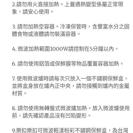
2.請勿用火直接加熱。上蓋遇熱變型係屬正常現
象，請安心使用。
3. 請勿加熱空容器。冷凍保管時，含豐富水分之固
體食物或液體請勿裝滿容器。
4. 微波加熱範圍1000W請控制在5分鐘以內。
6. 請勿使用鋁箔或保鮮膜等物品覆蓋容器加熱。
7. 使用微波爐時請每次只放入一個不鏽鋼保鮮盒，
並將盒身放在爐內正中央，請勿接觸到爐內的金屬
材質。
8. 請勿使用無轉盤式微波爐加熱。放入微波爐使用
前，請先確認產品沒有凹陷變形。
9.樂扣樂扣可微波輕漾粉彩不鏽鋼保鮮盒，為台灣