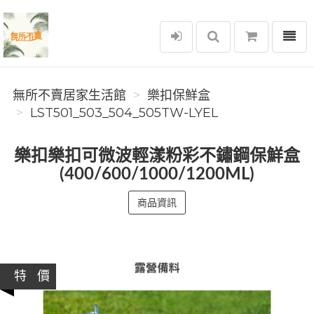
選單
無所不賣居家生活館
無所不賣居家生活館
樂扣保鮮盒
LST501_503_504_505TW-LYEL
樂扣樂扣可微波輕漾粉彩不鏽鋼保鮮盒
(400/600/1000/1200ML)
商品資訊
特 價