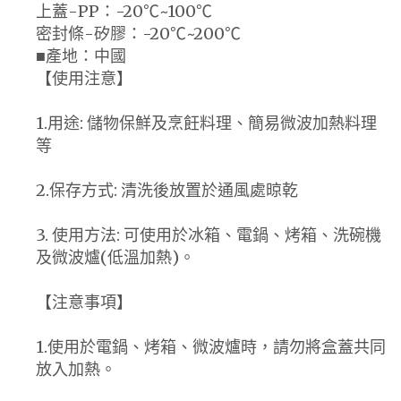
上蓋-PP：-20℃~100℃
密封條-矽膠：-20℃~200℃
■產地：中國
【使用注意】
1.用途: 儲物保鮮及烹飪料理、簡易微波加熱料理
等
2.保存方式: 清洗後放置於通風處晾乾
3. 使用方法: 可使用於冰箱、電鍋、烤箱、洗碗機
及微波爐(低溫加熱)。
【注意事項】
1.使用於電鍋、烤箱、微波爐時，請勿將盒蓋共同
放入加熱。