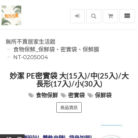
選單
無所不賣居家生活館
無所不賣居家生活館
食物保鮮_保鮮袋、密實袋、保鮮膜
NT-0205004
妙潔 PE密實袋 大(15入)/中(25入)/大
長形(17入)/小(30入)
食物保鮮
密實袋
保鮮袋
商品資訊