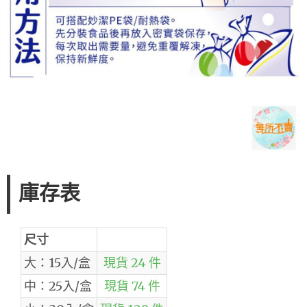
庫存表
尺寸
大：15入/盒
現貨 24 件
中：25入/盒
現貨 74 件