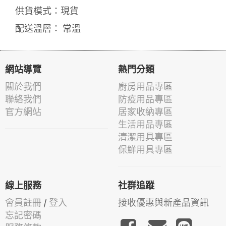
供貨模式：現貨
配送溫層： 常溫
網站導覽
熱門分類
關於我們
廚房用品專區
聯絡我們
防疫用品專區
官方網站
居家收納專區
生活用品專區
清潔用具專區
保鮮用具專區
線上服務
社群追蹤
會員註冊
/
登入
接收優惠與新產品資訊
忘記密碼