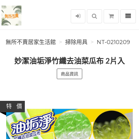
選單
無所不賣居家生活館
無所不賣居家生活館
掃除用具
NT-0210209
妙潔油垢淨竹纖去油菜瓜布 2片入
商品資訊
特 價