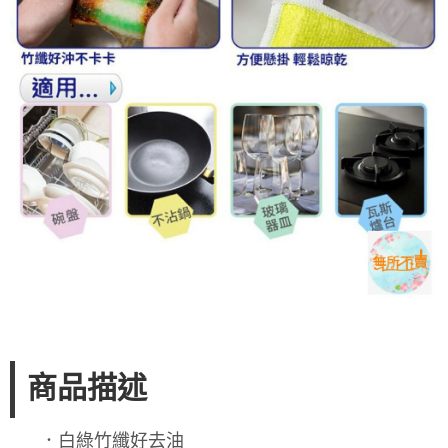
商品描述
．白綠竹纖好去油