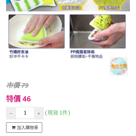
市價 79
特價 46
(現貨 1件)
加入購物車