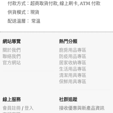
付款方式：超商取貨付款, 線上刷卡, ATM 付款
供貨模式：現貨
配送溫層： 常溫
網站導覽
熱門分類
關於我們
廚房用品專區
聯絡我們
防疫用品專區
官方網站
居家收納專區
生活用品專區
清潔用具專區
保鮮用具專區
線上服務
社群追蹤
會員註冊
/
登入
接收優惠與新產品資訊