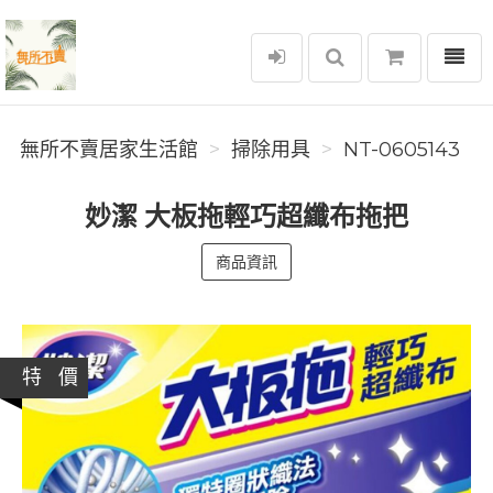
選單
無所不賣居家生活館
無所不賣居家生活館
掃除用具
NT-0605143
妙潔 大板拖輕巧超纖布拖把
商品資訊
特 價