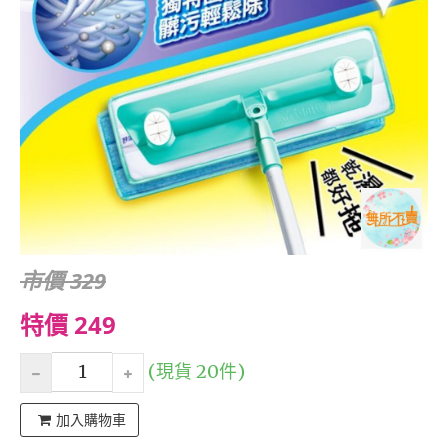
市價 329
特價 249
(現貨 20件)
加入購物車