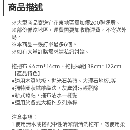
商品描述
※大型商品寄送宜花東地區需加價200聯運費。
※部份偏遠地區，運費需要加收聯運費，不寄送外
島。
※本商品一張訂單最多6個。
※如有大量訂購需求請私訊討論。
拖把布 44cm*14cm、拖把桿組 38cm*122cm
【產品特色】
●適用木質地板、拋光石英磚、大理石地板..等
●獨特圈狀纖維織法，灰塵髒污輕鬆除
●新式背粘，拖布沾水一樣黏
●適用於各式大板拖系列拖桿
注意事項：
1.使用清水或搭配中性清潔劑清洗拖布，勿使用柔