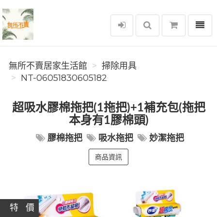
選單
無所不賣居家生活館
無所不賣居家生活館
掃除用具
NT-06051830605182
超吸水膠棉拖把(1拖把)+1補充包(拖把
本身有1膠棉頭)
膠棉拖把
吸水拖把
妙潔拖把
商品資訊
特 價