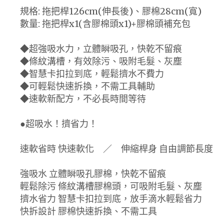
規格: 拖把桿126cm(伸長後)、膠棉28cm(寬)
數量: 拖把桿x1(含膠棉頭x1)+膠棉頭補充包
◆超強吸水力，立體瞬吸孔，快乾不留痕
◆條紋溝槽，有效除污、吸附毛髮、灰塵
◆智慧卡扣拉到底，輕鬆擠水不費力
◆可輕鬆快速拆換，不需工具輔助
◆速軟新配方，不必長時間等待
●超吸水！擠省力！
速軟省時 快速軟化 ／ 伸縮桿身 自由調節長度
強吸水 立體瞬吸孔膠棉，快乾不留痕
輕鬆除污 條紋溝槽膠棉頭，可吸附毛髮、灰塵
擠水省力 智慧卡扣拉到底，放手滴水輕鬆省力
快拆設計 膠棉快速拆換、不需工具