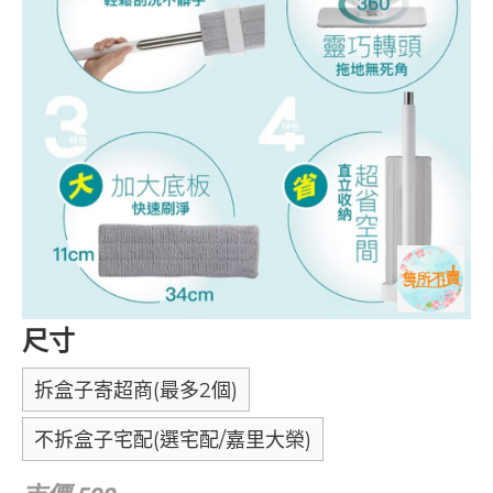
尺寸
拆盒子寄超商(最多2個)
不拆盒子宅配(選宅配/嘉里大榮)