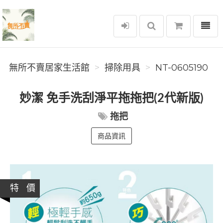
選單
無所不賣居家生活館
無所不賣居家生活館
掃除用具
NT-0605190
妙潔 免手洗刮淨平拖拖把(2代新版)
拖把
商品資訊
特 價