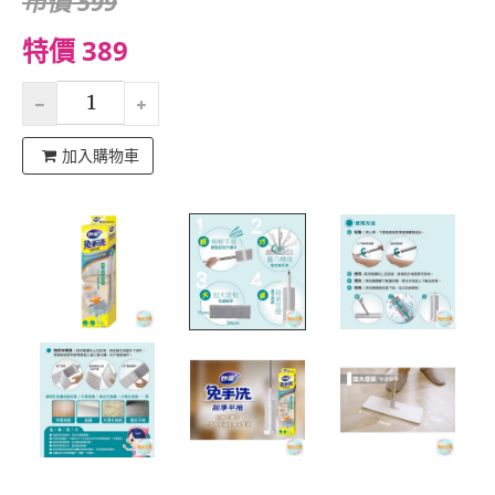
市價 599
特價 389
加入購物車