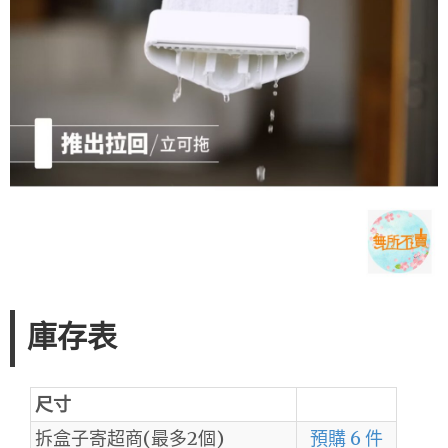
庫存表
尺寸
拆盒子寄超商(最多2個)
預購 6 件