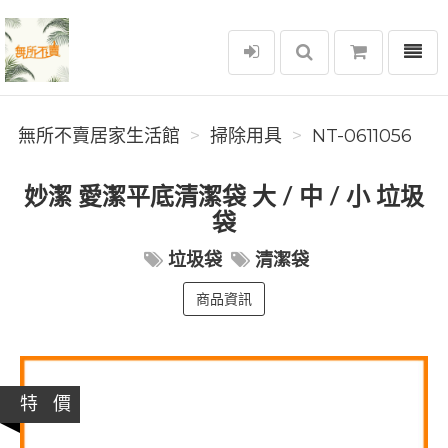
選單
無所不賣居家生活館
無所不賣居家生活館
掃除用具
NT-0611056
妙潔 愛潔平底清潔袋 大 / 中 / 小 垃圾
袋
垃圾袋
清潔袋
商品資訊
特 價