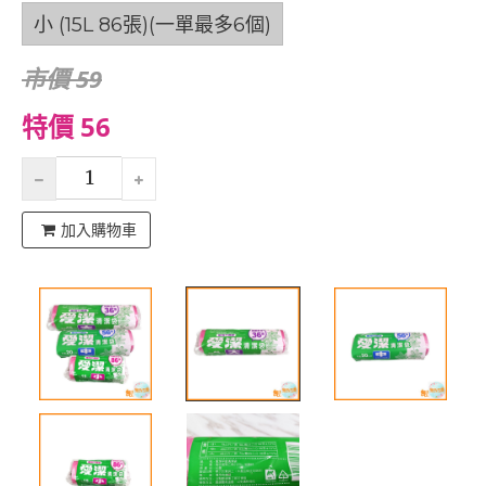
小 (15L 86張)(一單最多6個)
市價 59
特價 56
加入購物車