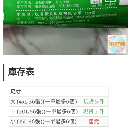
庫存表
尺寸
大 (45L 36張)(一單最多6個)
現貨 5 件
中 (20L 56張)(一單最多6個)
現貨 2 件
小 (15L 86張)(一單最多6個)
售完