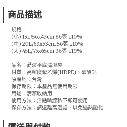
商品描述
規格：
(小) 15L/56x43cm 86張 ±10%
(中) 20L/63x53cm 56張 ±10%
(大) 45L/75x65cm 36張 ±10%
品名：愛潔平底清潔袋
材質：高密度聚乙烯(HDPE)、碳酸鈣
原產地：台灣
保存期限：本產品無使用期限
用途：清潔收納用
使用方法：沿點斷線私下即可使用
保存方法：請遠離高溫處，以免遇熱融化