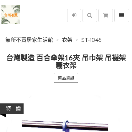
選單
無所不賣居家生活館
無所不賣居家生活館
衣架
ST-1045
台灣製造 百合傘架16夾 吊巾架 吊襪架
曬衣架
商品資訊
特 價