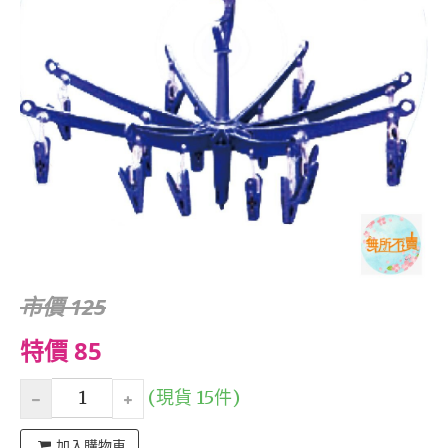
市價 125
特價 85
(現貨 15件)
加入購物車