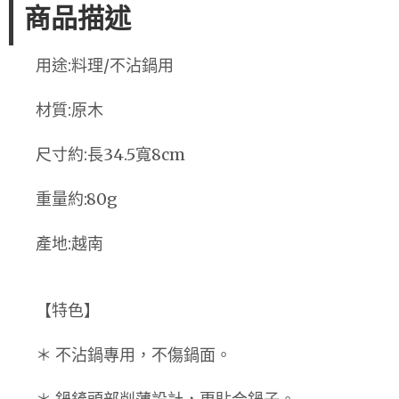
商品描述
用途:料理/不沾鍋用
材質:原木
尺寸約:長34.5寬8cm
重量約:80g
產地:越南
【特色】
＊ 不沾鍋專用，不傷鍋面。