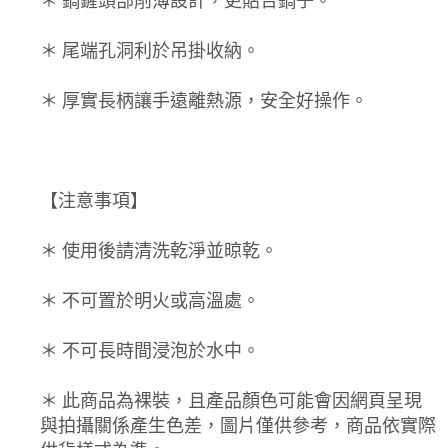
＊ 鍋鏟頭部削薄設計，更貼合鍋子。
＊ 尾端孔洞利於吊掛收納。
＊ 厚實長柄讓手遠離熱源，安全好操作。
【注意事項】
＊ 使用後請清洗乾淨並晾乾。
＊ 不可置於明火或高溫處。
＊ 不可長時間浸泡於水中。
＊ 此商品為裸裝，且產品顏色可能會因網頁呈現
與拍攝關係產生色差，圖片僅供參考，商品依實際