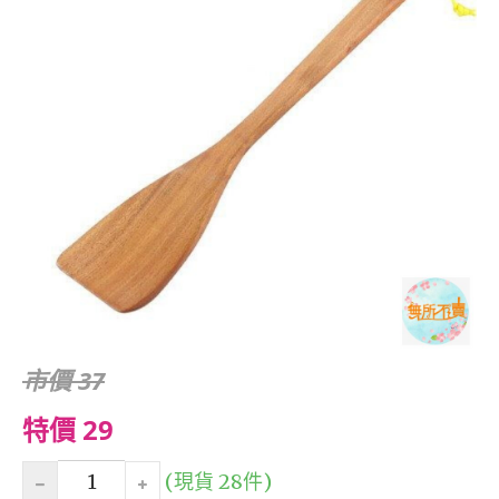
市價 37
特價 29
(現貨 28件)