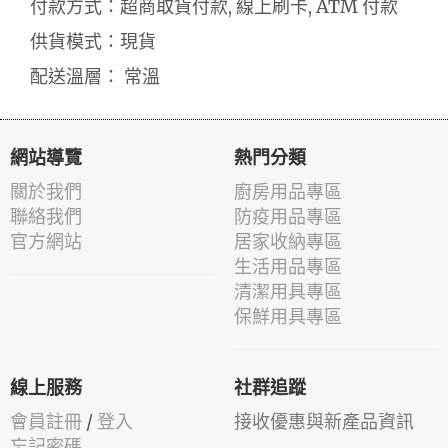
付款方式：超商取貨付款, 線上刷卡, ATM 付款
供貨模式：現貨
配送溫層： 常溫
網站導覽
熱門分類
關於我們
廚房用品專區
聯絡我們
防疫用品專區
官方網站
居家收納專區
生活用品專區
清潔用具專區
保鮮用具專區
線上服務
社群追蹤
會員註冊
/
登入
接收優惠與新產品資訊
忘記密碼