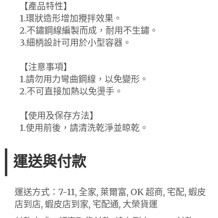
【產品特性】
1.環狀造形增加攪拌效果。
2.不鏽鋼線編製而成，耐用不生鏽。
3.細柄設計可用於小型容器。
【注意事項】
1.請勿用力彎曲鋼線，以免變形。
2.不可直接加熱以免燙手。
【使用及保存方法】
1.使用前後，請清洗乾淨並晾乾。
運送與付款
運送方式：7-11, 全家, 萊爾富, OK 超商, 宅配, 蝦皮
店到店, 蝦皮店到家, 宅配通, 大榮貨運