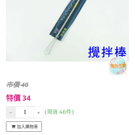
市價 40
特價 34
(現貨 46件)
加入購物車