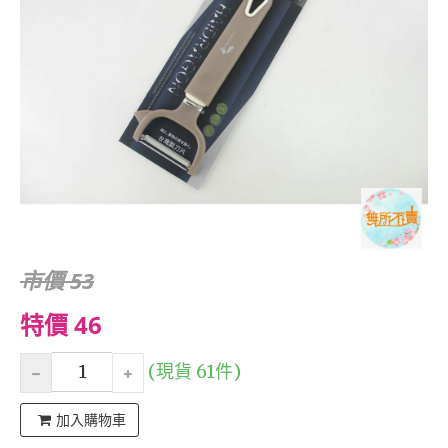
市價 53
特價 46
(現貨 61件)
加入購物車