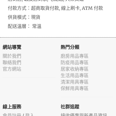
付款方式：超商取貨付款, 線上刷卡, ATM 付款
供貨模式：現貨
配送溫層： 常溫
網站導覽
熱門分類
關於我們
廚房用品專區
聯絡我們
防疫用品專區
官方網站
居家收納專區
生活用品專區
清潔用具專區
保鮮用具專區
線上服務
社群追蹤
會員註冊
/
登入
接收優惠與新產品資訊