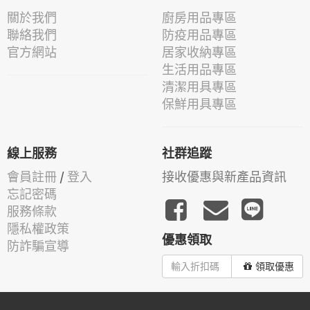
關於我們
廚房用品專區
聯絡我們
防疫用品專區
官方網站
居家收納專區
生活用品專區
清潔用具專區
保鮮用具專區
線上服務
社群追蹤
會員註冊
/
登入
接收優惠與新產品資訊
忘記密碼
服務條款
隱私權政策
優惠領取
防詐騙宣導
領取優惠