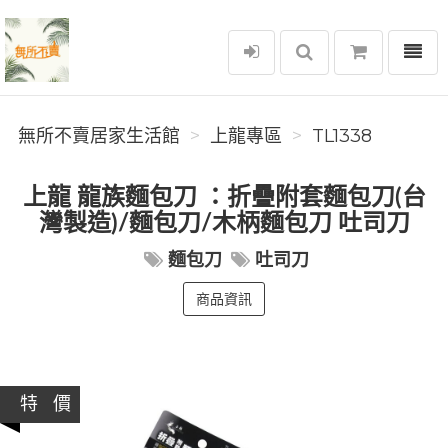
選單
無所不賣居家生活館
無所不賣居家生活館
上龍專區
TL1338
上龍 龍族麵包刀 ：折疊附套麵包刀(台
灣製造)/麵包刀/木柄麵包刀 吐司刀
麵包刀
吐司刀
商品資訊
特 價