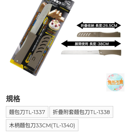
規格
麵包刀TL-1337
折疊附套麵包刀TL-1338
木柄麵包刀33CM(TL-1340)