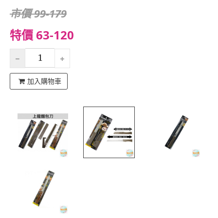
市價 99-179
特價 63-120
加入購物車