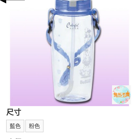
尺寸
藍色
粉色