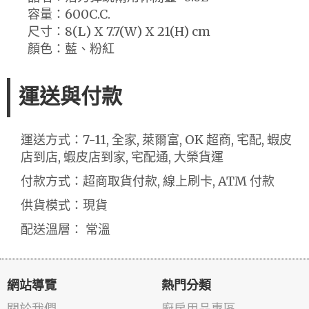
容量：600C.C.
尺寸：8(L) X 7.7(W) X 21(H) cm
顏色：藍、粉紅
運送與付款
運送方式：7-11, 全家, 萊爾富, OK 超商, 宅配, 蝦皮
店到店, 蝦皮店到家, 宅配通, 大榮貨運
付款方式：超商取貨付款, 線上刷卡, ATM 付款
供貨模式：現貨
配送溫層： 常溫
網站導覽
熱門分類
關於我們
廚房用品專區