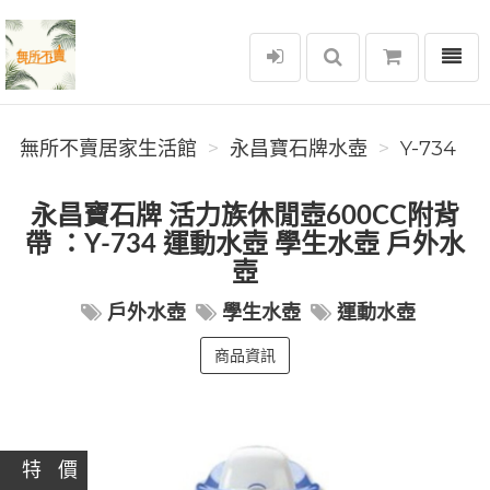
選單
無所不賣居家生活館
無所不賣居家生活館
永昌寶石牌水壺
Y-734
永昌寶石牌 活力族休閒壺600CC附背
帶 ：Y-734 運動水壺 學生水壺 戶外水
壺
戶外水壺
學生水壺
運動水壺
商品資訊
特 價