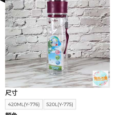
尺寸
420ML(Y-776)
520L(Y-775)