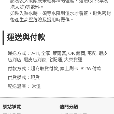
請勿裝入碳酸或未經稀釋的強酸、強鹼(如茶葉勿
泡太濃)等飲料。
如裝入熱水時，須等水降到溫水才覆蓋，避免密封
後產生高壓危險及提用時燙傷。
運送與付款
運送方式：7-11, 全家, 萊爾富, OK 超商, 宅配, 蝦皮
店到店, 蝦皮店到家, 宅配通, 大榮貨運
付款方式：超商取貨付款, 線上刷卡, ATM 付款
供貨模式：現貨
配送溫層： 常溫
網站導覽
熱門分類