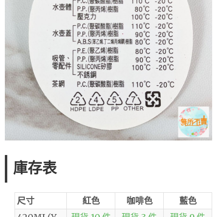
庫存表
尺寸
紅色
咖啡色
藍色