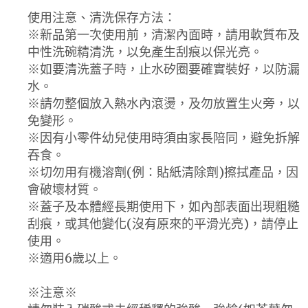
使用注意、清洗保存方法：
※新品第一次使用前，清潔內面時，請用軟質布及
中性洗碗精清洗，以免產生刮痕以保光亮。
※如要清洗蓋子時，止水矽圈要確實裝好，以防漏
水。
※請勿整個放入熱水內滾燙，及勿放置生火旁，以
免變形。
※因有小零件幼兒使用時須由家長陪同，避免拆解
吞食。
※切勿用有機溶劑(例：貼紙清除劑)擦拭產品，因
會破壞材質。
※蓋子及本體經長期使用下，如內部表面出現粗糙
刮痕，或其他變化(沒有原來的平滑光亮)，請停止
使用。
※適用6歲以上。
※注意※