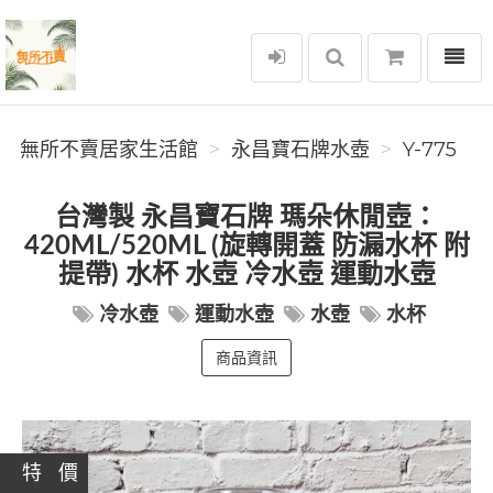
選單
無所不賣居家生活館
無所不賣居家生活館
永昌寶石牌水壺
Y-775
台灣製 永昌寶石牌 瑪朵休閒壺：
420ML/520ML (旋轉開蓋 防漏水杯 附
提帶) 水杯 水壺 冷水壺 運動水壺
冷水壺
運動水壺
水壺
水杯
商品資訊
特 價