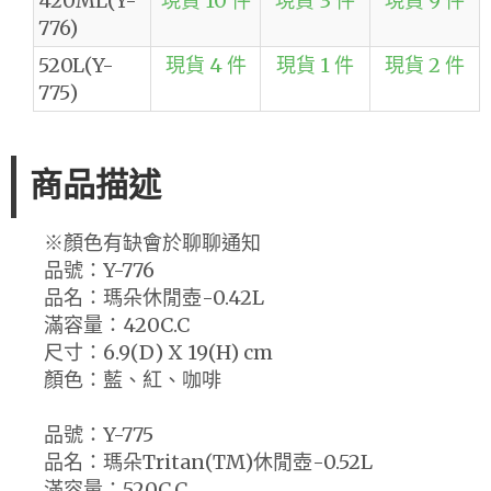
420ML(Y-
現貨 10 件
現貨 3 件
現貨 9 件
776)
520L(Y-
現貨 4 件
現貨 1 件
現貨 2 件
775)
商品描述
※顏色有缺會於聊聊通知
品號：Y-776
品名：瑪朵休閒壺-0.42L
滿容量：420C.C
尺寸：6.9(D) X 19(H) cm
顏色：藍、紅、咖啡
品號：Y-775
品名：瑪朵Tritan(TM)休閒壺-0.52L
滿容量：520C.C