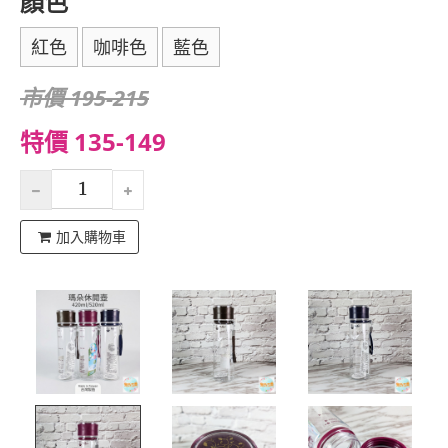
顏色
紅色
咖啡色
藍色
市價 195-215
特價 135-149
加入購物車