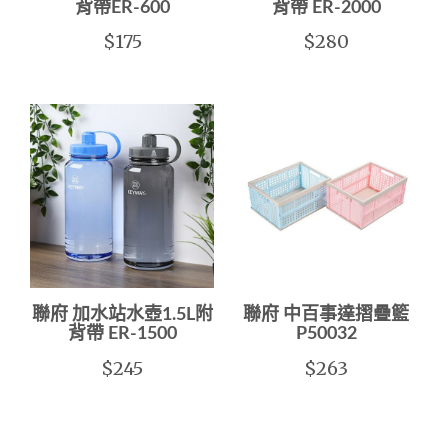
背帶ER-600
背帶 ER-2000
$175
$280
聯府 加水站水壺1.5L附
聯府 中百事達摺疊籃
背帶 ER-1500
P50032
$245
$263