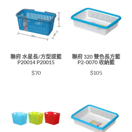
聯府 水星長/方型提籃
聯府 320 雙色長方籃
P20014 P20015
P2-0070 收納籃
$70
$105