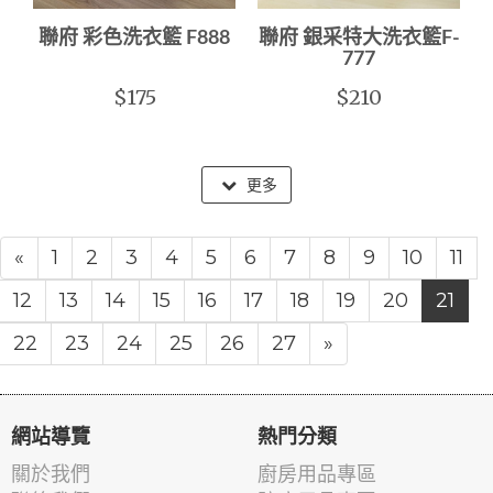
聯府 彩色洗衣籃 F888
聯府 銀采特大洗衣籃F-
777
$175
$210
更多
«
1
2
3
4
5
6
7
8
9
10
11
12
13
14
15
16
17
18
19
20
21
22
23
24
25
26
27
»
網站導覽
熱門分類
關於我們
廚房用品專區