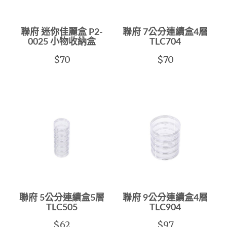
聯府 迷你佳麗盒 P2-
聯府 7公分連續盒4層
0025 小物收納盒
TLC704
$70
$70
聯府 5公分連續盒5層
聯府 9公分連續盒4層
TLC505
TLC904
$62
$97