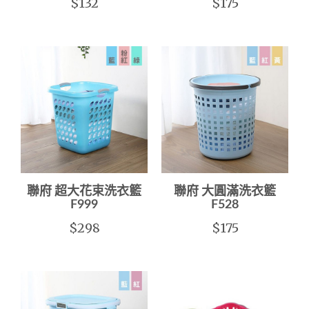
$132
$175
聯府 超大花束洗衣籃
聯府 大圓滿洗衣籃
F999
F528
$298
$175