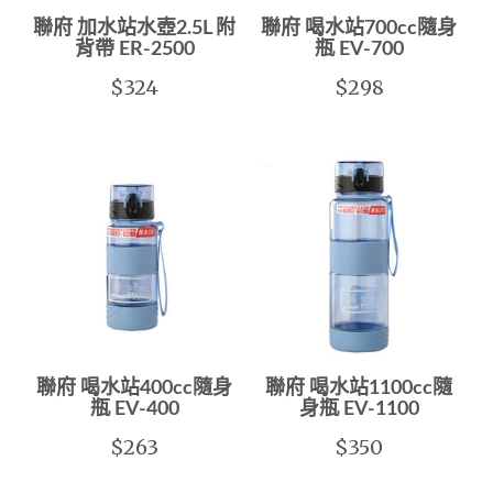
聯府 加水站水壺2.5L 附
聯府 喝水站700cc隨身
背帶 ER-2500
瓶 EV-700
$324
$298
聯府 喝水站400cc隨身
聯府 喝水站1100cc隨
瓶 EV-400
身瓶 EV-1100
$263
$350