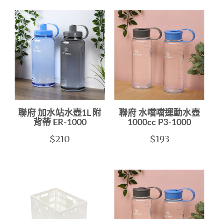
聯府 加水站水壺1L 附
聯府 水噹噹運動水壺
背帶 ER-1000
1000cc P3-1000
$210
$193