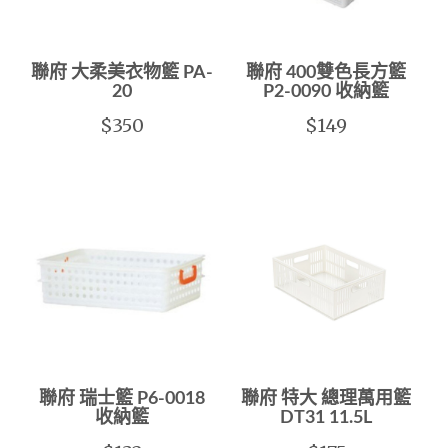
聯府 大柔美衣物籃 PA-
聯府 400雙色長方籃
20
P2-0090 收納籃
$350
$149
聯府 瑞士籃 P6-0018
聯府 特大 總理萬用籃
收納籃
DT31 11.5L