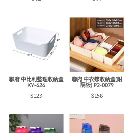
聯府 中比利整理收納盒
聯府 中衣蝶收納盒(附
KY-626
隔板) P2-0079
$123
$158