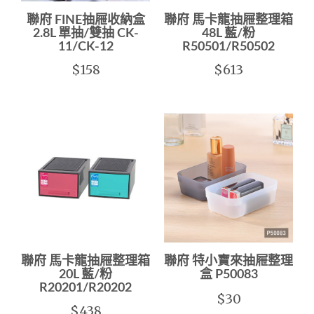
聯府 FINE抽屜收納盒
聯府 馬卡龍抽屜整理箱
2.8L 單抽/雙抽 CK-
48L 藍/粉
11/CK-12
R50501/R50502
$158
$613
聯府 馬卡龍抽屜整理箱
聯府 特小寶來抽屜整理
20L 藍/粉
盒 P50083
R20201/R20202
$30
$438