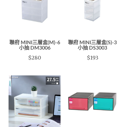
聯府 MINI三層盒(M)-6
聯府 MINI三層盒(S)-3
小抽 DM3006
小抽 DS3003
$280
$193