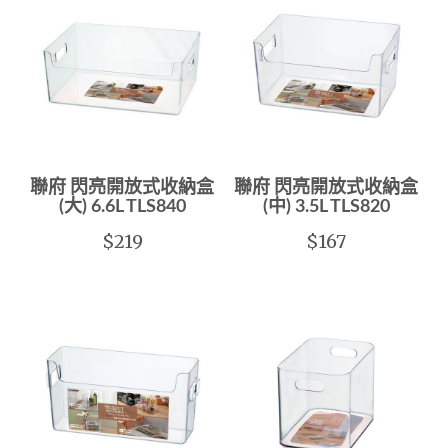
聯府 閃亮開放式收納盒
聯府 閃亮開放式收納盒
(大) 6.6L TLS840
(中) 3.5L TLS820
$219
$167