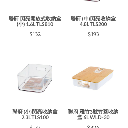
聯府 閃亮開放式收納盒
聯府 (中)閃亮收納盒
(小) 1.6L TLS810
4.8L TLS200
$132
$193
聯府 (小)閃亮收納盒
聯府 雅竹3號竹蓋收納
2.3L TLS100
盒 6L WLD-30
$132
$324