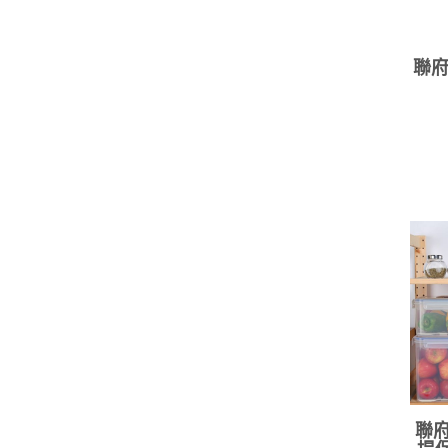
聯府
聯府