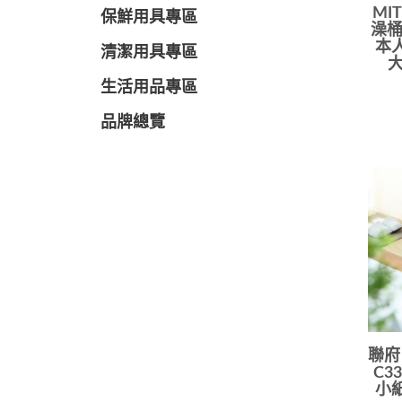
MI
保鮮用具專區
澡桶
本
清潔用具專區
大
生活用品專區
品牌總覽
聯府
C3
小