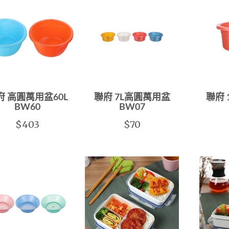
府 高圓萬用盆60L
聯府 7L高圓萬用盆
聯府 
BW60
BW07
$403
$70