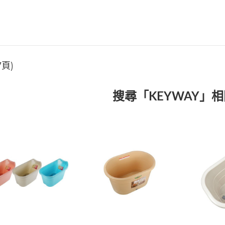
7頁)
搜尋「KEYWAY」