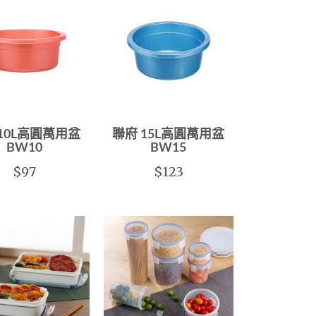
10L高圓萬用盆
聯府 15L高圓萬用盆
BW10
BW15
$97
$123