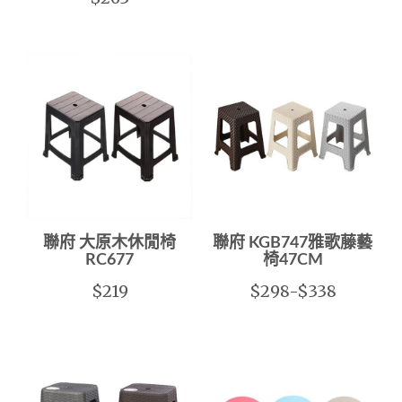
聯府 大原木休閒椅
聯府 KGB747雅歌藤藝
RC677
椅47CM
$219
$298-$338