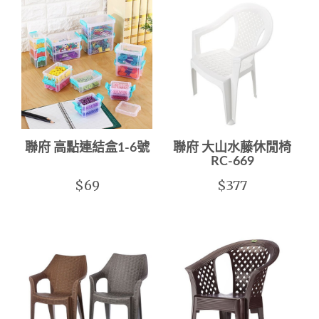
聯府 高點連結盒1-6號
聯府 大山水藤休閒椅
RC-669
$69
$377