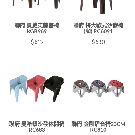
聯府 夏威夷藤藝椅
聯府 特大歐式沙發椅
KGB969
(咖) RC6091
$613
$630
聯府 曼哈頓沙發休閒椅
聯府 金剛摺合椅23CM
RC683
RC810