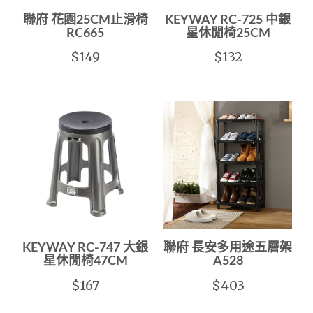
聯府 花園25CM止滑椅
KEYWAY RC-725 中銀
RC665
星休閒椅25CM
$149
$132
KEYWAY RC-747 大銀
聯府 長安多用途五層架
星休閒椅47CM
A528
$167
$403