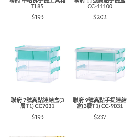
聯府 中哈佛手提工具箱
聯府 11號高點手提盒
TL85
CC-11100
$193
$202
聯府 7號高點連結盒(3
聯府 9號高點手提連結
層T1) CC7031
盒(3層T1) CC-9031
$193
$237