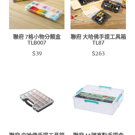
聯府 7格小物分類盒
聯府 大哈佛手提工具箱
TLB007
TL87
$39
$263