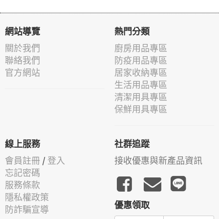
網站導覽
熱門分類
關於我們
廚房用品專區
聯絡我們
防疫用品專區
官方網站
居家收納專區
生活用品專區
清潔用具專區
保鮮用具專區
線上服務
社群追蹤
會員註冊
/
登入
接收優惠與新產品資訊
忘記密碼
服務條款
隱私權政策
優惠領取
防詐騙宣導