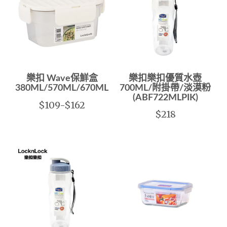
樂扣 Wave保鮮盒
樂扣樂扣優質水壺
380ML/570ML/670ML/960ML/1.4L
700ML/附掛帶/淡漠粉
(ABF722MLPIK)
$109-$162
$218