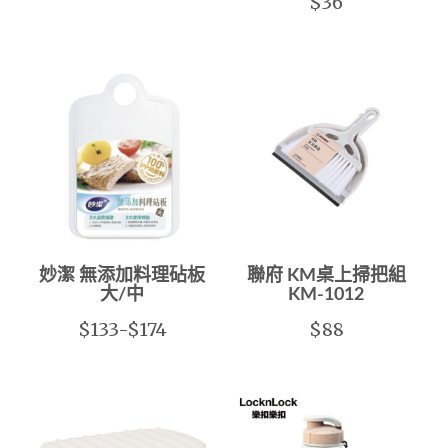
$36
妙潔 無添加料理砧板
聯府 KM桌上掃把組
大/中
KM-1012
$133-$174
$88