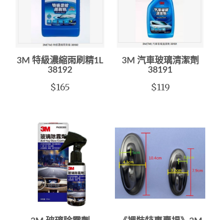
3M 特級濃縮雨刷精1L
3M 汽車玻璃清潔劑
38192
38191
$165
$119