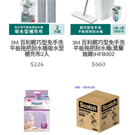
3M 百利輕巧型免手洗
3M 百利輕巧型免手洗
平板拖把刮水桶吸水型
平板拖把刮水桶(莫蘭
補充布2入
迪綠)HFB002
$224
$660