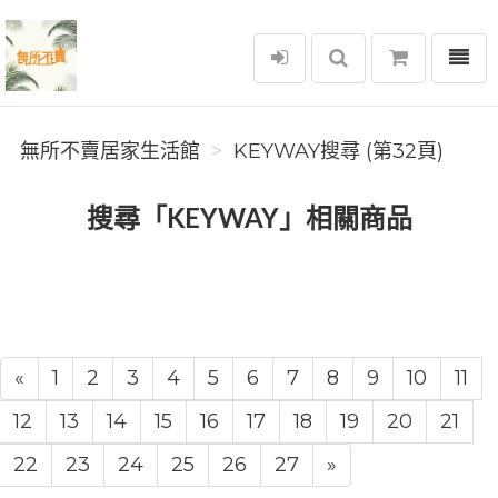
選單
無所不賣居家生活館
無所不賣居家生活館
KEYWAY搜尋 (第32頁)
搜尋「KEYWAY」相關商品
«
1
2
3
4
5
6
7
8
9
10
11
12
13
14
15
16
17
18
19
20
21
22
23
24
25
26
27
»