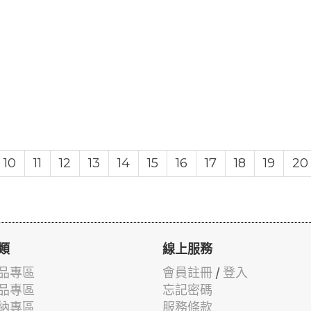
10
11
12
13
14
15
16
17
18
19
20
類
線上服務
品專區
會員註冊
/
登入
品專區
忘記密碼
納專區
服務條款