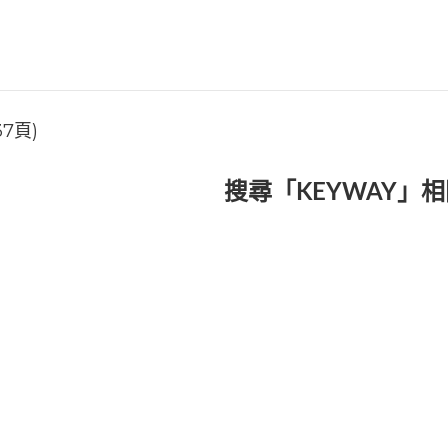
37頁)
搜尋「KEYWAY」