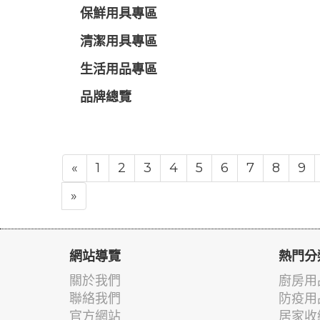
保鮮用具專區
清潔用具專區
生活用品專區
品牌總覽
«
1
2
3
4
5
6
7
8
9
»
網站導覽
熱門分
關於我們
廚房用
聯絡我們
防疫用
官方網站
居家收